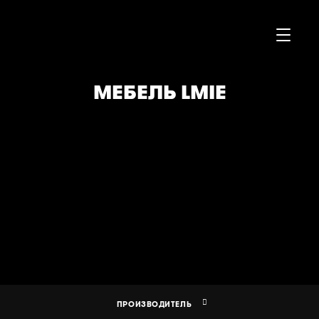
МЕБЕЛЬ LMIE
Европейская мебель
›
Мебель LMIE
ПРОИЗВОДИТЕЛЬ