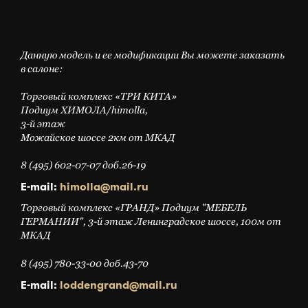
Данную модель и ее модификации Вы можете заказать
в салоне:
Торговый комплекс «ТРИ КИТА»
Подиум ХИМОЛА/himolla,
3-й этаж
Можайское шоссе 2км от МКАД
8 (495) 602-07-07 доб.26-19
E-mail:
himolla@mail.ru
Торговый комплекс «ГРАНД» Подиум "МЕБЕЛЬ
ГЕРМАНИИ", 3-й этаж Ленинградское шоссе, 100м от
МКАД
8 (495) 780-33-00 доб.43-70
E-mail:
loddengrand@mail.ru