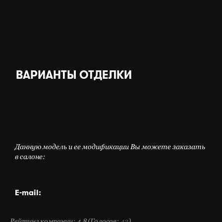
ВАРИАНТЫ ОТДЕЛКИ
Данную модель и ее модификации Вы можете заказать
в салоне:
E-mail:
Рейтинг компании: 4.8
(Голосов:
43
)