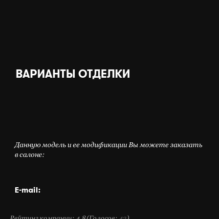
ВАРИАНТЫ ОТДЕЛКИ
Данную модель и ее модификации Вы можете заказать
в салоне:
E-mail:
Рейтинг компании: 4.8
(Голосов:
43
)